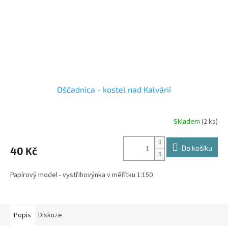
Oščadnica - kostel nad Kalvárií
Skladem
(2 ks)
Do košíku
40 Kč
Papírový model - vystřihovýnka v měřítku 1:150
Popis
Diskuze