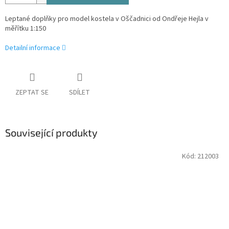
Leptané doplňky pro model kostela v Oščadnici od Ondřeje Hejla v
měřítku 1:150
Detailní informace
ZEPTAT SE
SDÍLET
Související produkty
Kód:
212003