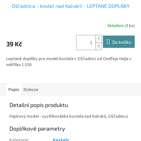
Oščadnica - kostel nad Kalvárií - LEPTANÉ DOPLŇKY
Skladem
(3 ks)
Do košíku
39 Kč
Leptané doplňky pro model kostela v Oščadnici od Ondřeje Hejla v
měřítku 1:150
Popis
Diskuze
Detailní popis produktu
Papírový model - vystřihovánka kostela nad Kalvárií, Oščadnica
Doplňkové parametry
Kategorie
:
Kostely