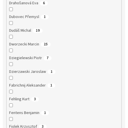
Drahošanová Eva
6
Dubovec Přemysl
1
Dudáš Michal
19
Dworzecki Marcin
25
Dziegielewski Piotr
7
Dzierzawski Jaroslaw
1
Fabrichnij Aleksander
1
Fehling Kurt
3
Fentens Benjamin
1
Fiolek Krzysztof
3