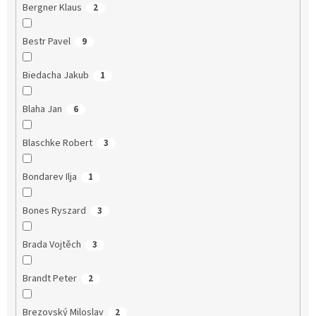
Bergner Klaus
2
Bestr Pavel
9
Biedacha Jakub
1
Blaha Jan
6
Blaschke Robert
3
Bondarev Ilja
1
Bones Ryszard
3
Brada Vojtěch
3
Brandt Peter
2
Brezovský Miloslav
2