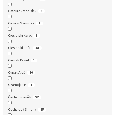
Cafourek Vladislav
6
Cezary Maruszak
1
Ciesielski Karol
1
Ciesielski Rafal
34
Cieslak Pawel
1
Cupák Aleš
10
Czarnojan P.
1
Čechal Zdeněk
57
Čechalová Simona
15