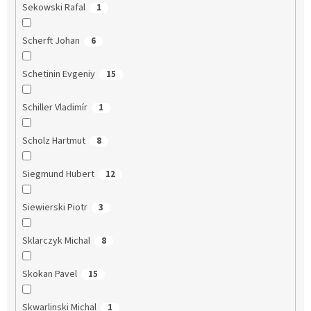
Sekowski Rafal
1
Scherft Johan
6
Schetinin Evgeniy
15
Schiller Vladimír
1
Scholz Hartmut
8
Siegmund Hubert
12
Siewierski Piotr
3
Sklarczyk Michal
8
Skokan Pavel
15
Skwarlinski Michal
1