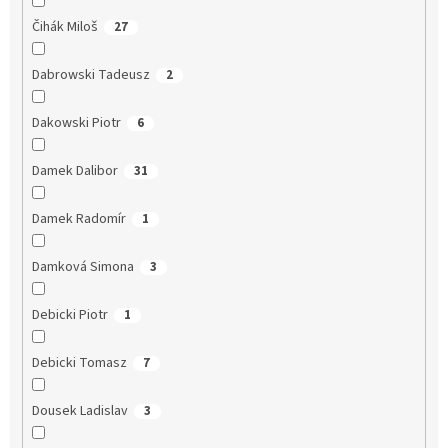
Čihák Miloš
27
Dabrowski Tadeusz
2
Dakowski Piotr
6
Damek Dalibor
31
Damek Radomír
1
Damková Simona
3
Debicki Piotr
1
Debicki Tomasz
7
Dousek Ladislav
3