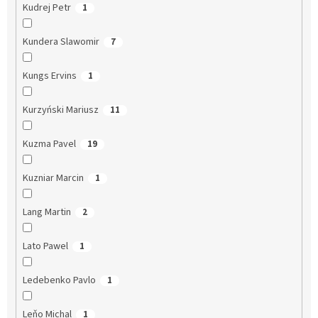
Kudrej Petr
1
Kundera Slawomir
7
Kungs Ervins
1
Kurzyński Mariusz
11
Kuzma Pavel
19
Kuzniar Marcin
1
Lang Martin
2
Lato Pawel
1
Ledebenko Pavlo
1
Leňo Michal
1