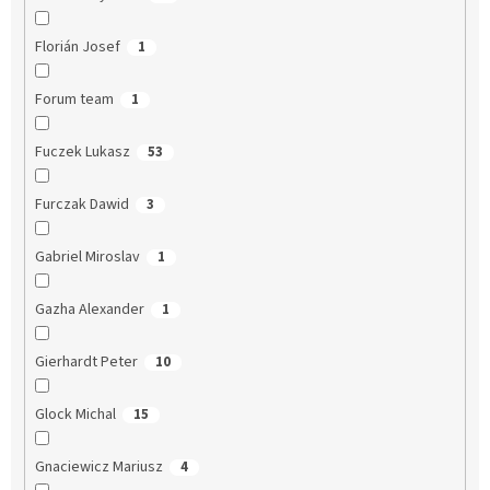
Florián Josef
1
Forum team
1
Fuczek Lukasz
53
Furczak Dawid
3
Gabriel Miroslav
1
Gazha Alexander
1
Gierhardt Peter
10
Glock Michal
15
Gnaciewicz Mariusz
4