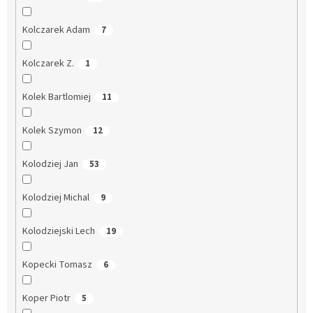
Kolczarek Adam
7
Kolczarek Z.
1
Kolek Bartlomiej
11
Kolek Szymon
12
Kolodziej Jan
53
Kolodziej Michal
9
Kolodziejski Lech
19
Kopecki Tomasz
6
Koper Piotr
5