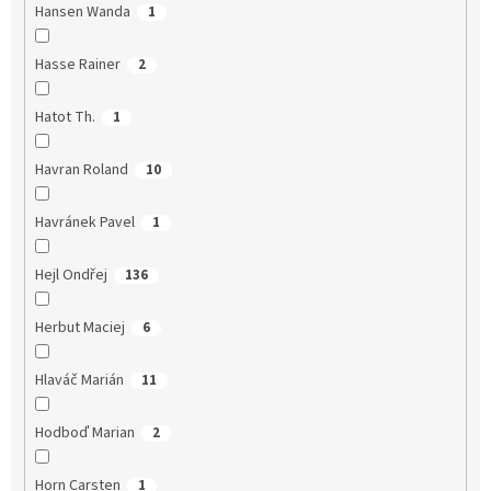
Hansen Wanda
1
Hasse Rainer
2
Hatot Th.
1
Havran Roland
10
Havránek Pavel
1
Hejl Ondřej
136
Herbut Maciej
6
Hlaváč Marián
11
Hodboď Marian
2
Horn Carsten
1