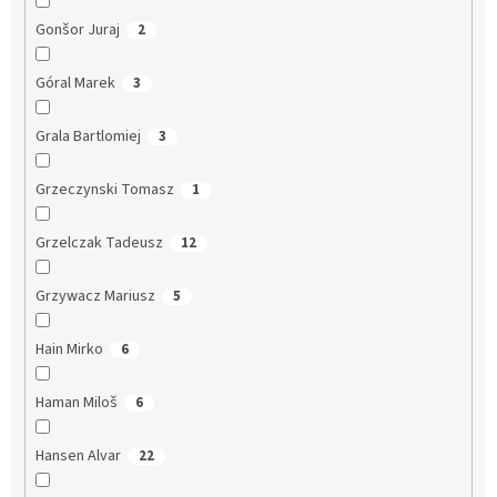
Gonšor Juraj
2
Góral Marek
3
Grala Bartlomiej
3
Grzeczynski Tomasz
1
Grzelczak Tadeusz
12
Grzywacz Mariusz
5
Hain Mirko
6
Haman Miloš
6
Hansen Alvar
22