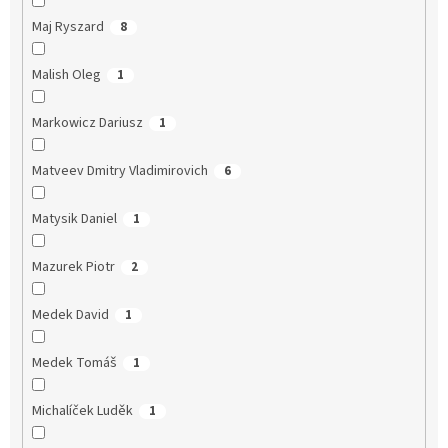
Maj Ryszard
8
Malish Oleg
1
Markowicz Dariusz
1
Matveev Dmitry Vladimirovich
6
Matysik Daniel
1
Mazurek Piotr
2
Medek David
1
Medek Tomáš
1
Michalíček Luděk
1