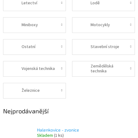
Letectví
Lodě
Miniboxy
Motocykly
Ostatní
Stavební stroje
Zemědělská
Vojenská technika
technika
Železnice
Nejprodávanější
Halenkovice - zvonice
Skladem
(1 ks)