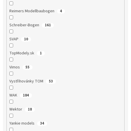
Reimers Modellbaubogen
4
Schreiber-Bogen
161
SVAP
10
TopModely.sk
1
Vimos
55
Vystřihovánky TOM
53
WAK
184
Wektor
18
Yankie models
34