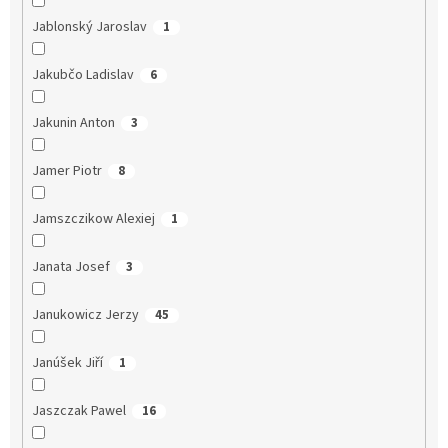
Jablonský Jaroslav
1
Jakubčo Ladislav
6
Jakunin Anton
3
Jamer Piotr
8
Jamszczikow Alexiej
1
Janata Josef
3
Janukowicz Jerzy
45
Janúšek Jiří
1
Jaszczak Pawel
16