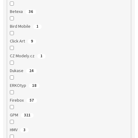
Betexa
36
Bird Mobile
1
Click Art
9
CZ Modely.cz
1
Dukase
24
ERKOtyp
18
Firebox
57
GPM
321
HMV
3