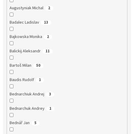
Augustyniak Michal
2
Badalec Ladislav
13
Bajkowska Monika
2
Balickij Aleksandr
11
Bartoš Milan
50
Baudis Rudolf
1
Bednarchiuk Andrej
3
Bednarchuk Andrey
1
Bednář Jan
5