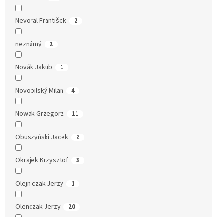
Nevoral František
2
neznámý
2
Novák Jakub
1
Novobilský Milan
4
Nowak Grzegorz
11
Obuszyński Jacek
2
Okrajek Krzysztof
3
Olejniczak Jerzy
1
Olenczak Jerzy
20