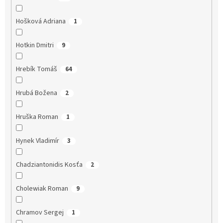
Hošková Adriana
1
Hotkin Dmitri
9
Hrebík Tomáš
64
Hrubá Božena
2
Hruška Roman
1
Hynek Vladimír
3
Chadziantonidis Kosťa
2
Cholewiak Roman
9
Chramov Sergej
1