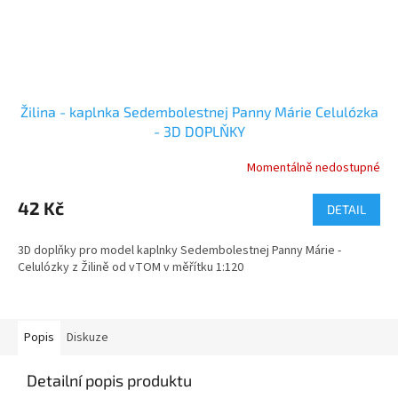
Žilina - kaplnka Sedembolestnej Panny Márie Celulózka
- 3D DOPLŇKY
Momentálně nedostupné
42 Kč
DETAIL
3D doplňky pro model kaplnky Sedembolestnej Panny Márie -
Celulózky z Žilině od vTOM v měřítku 1:120
Popis
Diskuze
Detailní popis produktu