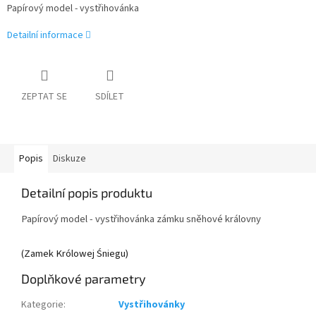
Papírový model - vystřihovánka
Detailní informace
ZEPTAT SE
SDÍLET
Popis
Diskuze
Detailní popis produktu
Papírový model - vystřihovánka zámku sněhové královny
(
Zamek Królowej Śniegu
)
Doplňkové parametry
Kategorie
:
Vystřihovánky