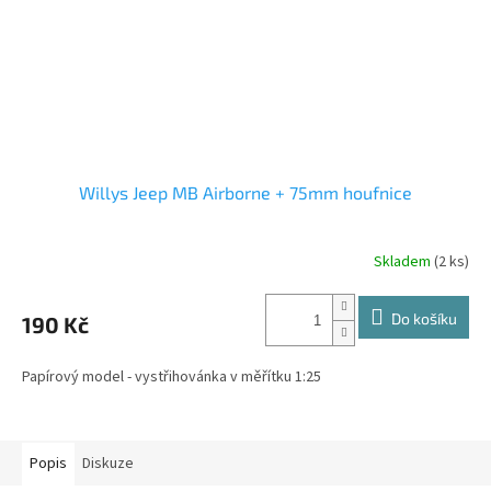
Willys Jeep MB Airborne + 75mm houfnice
Skladem
(2 ks)
Do košíku
190 Kč
Papírový model - vystřihovánka v měřítku 1:25
Popis
Diskuze