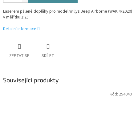
Laserem pálené doplňky pro model Willys Jeep Airborne (WAK 4/2020)
v měřítku 1:25
Detailní informace
ZEPTAT SE
SDÍLET
Související produkty
Kód:
254049