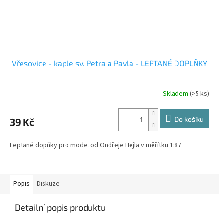
Vřesovice - kaple sv. Petra a Pavla - LEPTANÉ DOPLŇKY
Skladem
(>5 ks)
Do košíku
39 Kč
Leptané dopňky pro model od Ondřeje Hejla v měřítku 1:87
Popis
Diskuze
Detailní popis produktu