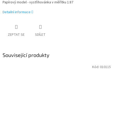
Papírový model - vystřihovánka v měřítku 1:87
Detailní informace
ZEPTAT SE
SDÍLET
Související produkty
Kód:
010115