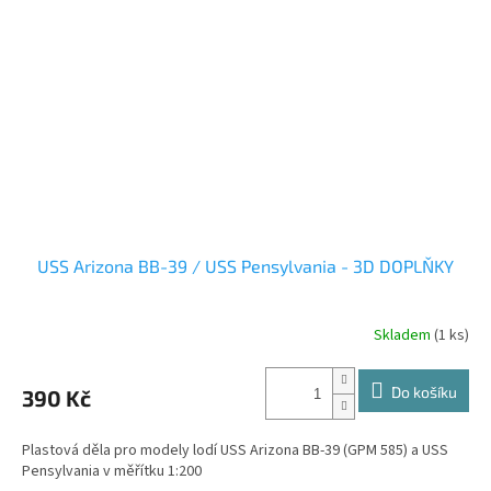
USS Arizona BB-39 / USS Pensylvania - 3D DOPLŇKY
Skladem
(1 ks)
Do košíku
390 Kč
Plastová děla pro modely lodí USS Arizona BB-39 (GPM 585) a USS
Pensylvania v měřítku 1:200