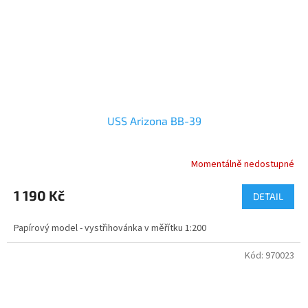
USS Arizona BB-39
Momentálně nedostupné
1 190 Kč
DETAIL
Papírový model - vystřihovánka v měřítku 1:200
Kód:
970023