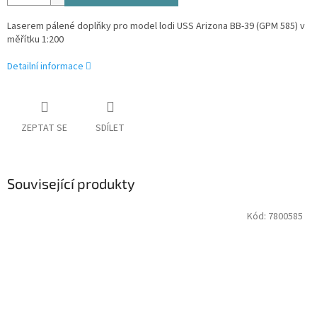
Laserem pálené doplňky pro model lodi USS Arizona BB-39 (GPM 585) v
měřítku 1:200
Detailní informace
ZEPTAT SE
SDÍLET
Související produkty
Kód:
7800585