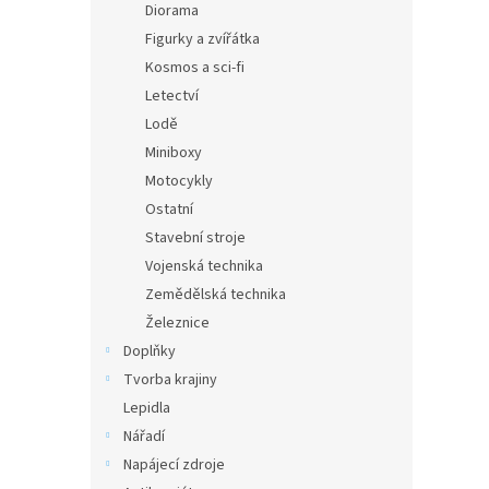
Diorama
Figurky a zvířátka
Kosmos a sci-fi
Letectví
Lodě
Miniboxy
Motocykly
Ostatní
Stavební stroje
Vojenská technika
Zemědělská technika
Železnice
Doplňky
Tvorba krajiny
Lepidla
Nářadí
Napájecí zdroje