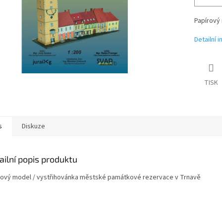
Papírový 
Detailní 
TISK
s
Diskuze
ailní popis produktu
rový model / vystřihovánka městské památkové rezervace v Trnavě