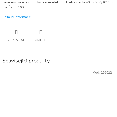
Laserem pálené doplňky pro model lodi
Trabaccolo
WAK (9-10/2015) v
měřítku 1:100
Detailní informace
ZEPTAT SE
SDÍLET
Související produkty
Kód:
256022