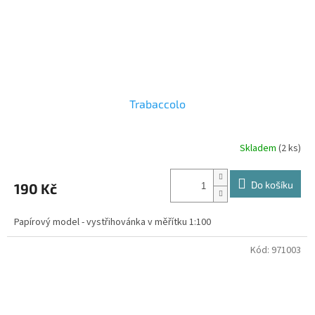
Trabaccolo
Skladem
(2 ks)
Do košíku
190 Kč
Papírový model - vystřihovánka v měřítku 1:100
Kód:
971003