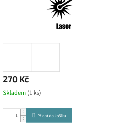
270 Kč
Měrná
Skladem
(1 ks)
cena:
Přidat do košíku