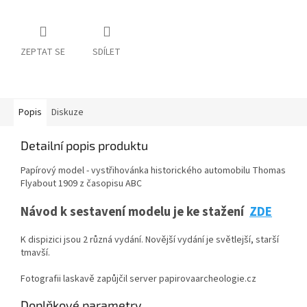
ZEPTAT SE
SDÍLET
Popis
Diskuze
Detailní popis produktu
Papírový model - vystřihovánka historického automobilu Thomas
Flyabout 1909 z časopisu ABC
Návod k sestavení modelu je ke stažení
ZDE
K dispizici jsou 2 různá vydání. Novější vydání je světlejší, starší
tmavší.
Fotografii laskavě zapůjčil server papirovaarcheologie.cz
Doplňkové parametry