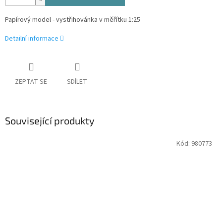
Papírový model - vystřihovánka v měřítku 1:25
Detailní informace
ZEPTAT SE
SDÍLET
Související produkty
Kód:
980773