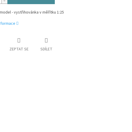
model - vystřihovánka v měřítku 1:25
informace
ZEPTAT SE
SDÍLET