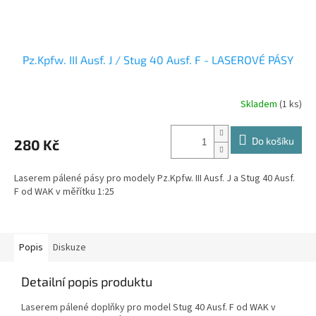
Pz.Kpfw. III Ausf. J / Stug 40 Ausf. F - LASEROVÉ PÁSY
Skladem
(1 ks)
Do košíku
280 Kč
Laserem pálené pásy pro modely Pz.Kpfw. III Ausf. J a Stug 40 Ausf.
F od WAK v měřítku 1:25
Popis
Diskuze
Detailní popis produktu
Laserem pálené doplňky pro model Stug 40 Ausf. F
od WAK v