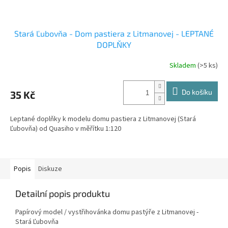
Stará Ľubovňa - Dom pastiera z Litmanovej - LEPTANÉ
DOPLŇKY
Skladem
(>5 ks)
Do košíku
35 Kč
Leptané doplňky k modelu domu pastiera z Litmanovej (Stará
Ľubovňa) od Quasiho v měřítku 1:120
Popis
Diskuze
Detailní popis produktu
Papírový model / vystřihovánka domu pastýře z Litmanovej -
Stará Ľubovňa