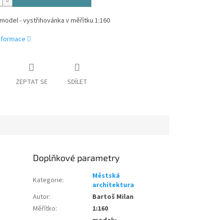
model - vystřihovánka v měřítku 1:160
informace
ZEPTAT SE
SDÍLET
Doplňkové parametry
Městská
Kategorie
:
architektura
Autor
:
Bartoš Milan
Měřítko
:
1:160