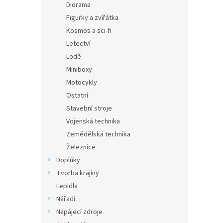
Diorama
Figurky a zvířátka
Kosmos a sci-fi
Letectví
Lodě
Miniboxy
Motocykly
Ostatní
Stavební stroje
Vojenská technika
Zemědělská technika
Železnice
Doplňky
Tvorba krajiny
Lepidla
Nářadí
Napájecí zdroje