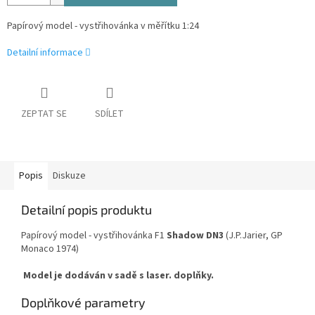
Papírový model - vystřihovánka v měřítku 1:24
Detailní informace
ZEPTAT SE
SDÍLET
Popis
Diskuze
Detailní popis produktu
Papírový model - vystřihovánka F1
Shadow DN3
(J.P.Jarier, GP
Monaco 1974)
Model je dodáván v sadě s laser. doplňky.
Doplňkové parametry