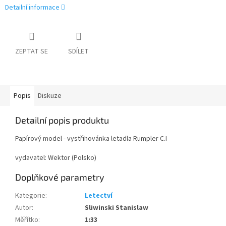
Detailní informace
ZEPTAT SE
SDÍLET
Popis
Diskuze
Detailní popis produktu
Papírový model - vystřihovánka letadla Rumpler C.I
vydavatel: Wektor (Polsko)
Doplňkové parametry
Kategorie
:
Letectví
Autor
:
Sliwinski Stanislaw
Měřítko
:
1:33