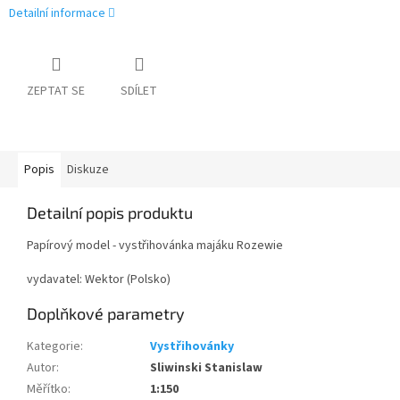
Detailní informace
ZEPTAT SE
SDÍLET
Popis
Diskuze
Detailní popis produktu
Papírový model - vystřihovánka majáku Rozewie
vydavatel: Wektor (Polsko)
Doplňkové parametry
Kategorie
:
Vystřihovánky
Autor
:
Sliwinski Stanislaw
Měřítko
:
1:150