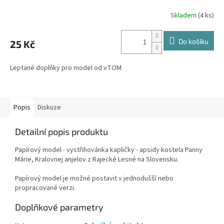
Skladem
(4 ks)
Do košíku
25 Kč
Leptané doplňky pro model od vTOM
Popis
Diskuze
Detailní popis produktu
Papírový model - vystřihovánka kapličky - apsidy kostela Panny
Márie, Kralovnej anjelov z Rajecké Lesné na Slovensku.
Papírový model je možné postavit v jednodušší nebo
propracované verzi.
Doplňkové parametry