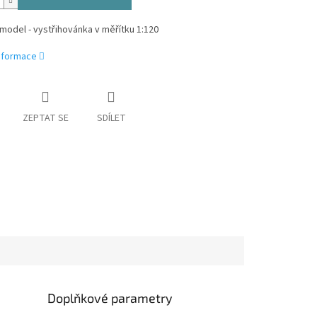
model - vystřihovánka v měřítku 1:120
informace
ZEPTAT SE
SDÍLET
Doplňkové parametry