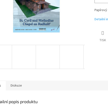
Papírový 
Detailní 
TISK
s
Diskuze
ailní popis produktu