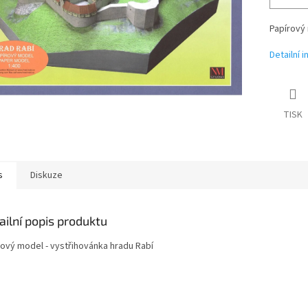
Papírový 
Detailní 
TISK
s
Diskuze
ailní popis produktu
rový model - vystřihovánka hradu Rabí