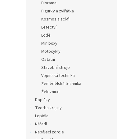
Diorama
Figurky a zvířátka
Kosmos a sci-fi
Letectví
Lodě
Miniboxy
Motocykly
Ostatní
Stavební stroje
Vojenská technika
Zemědělská technika
Železnice
Doplňky
Tvorba krajiny
Lepidla
Nářadí
Napájecí zdroje