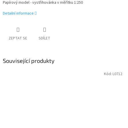
Papírový model - vystřihovánka v měřítku 1:250
Detailní informace
ZEPTAT SE
SDÍLET
Související produkty
Kód:
L0712