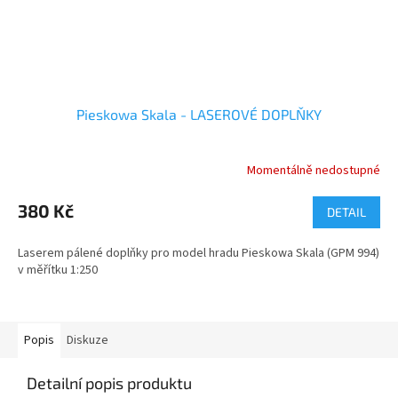
Pieskowa Skala - LASEROVÉ DOPLŇKY
Momentálně nedostupné
380 Kč
DETAIL
Laserem pálené doplňky pro model hradu Pieskowa Skala (GPM 994)
v měřítku 1:250
Popis
Diskuze
Detailní popis produktu