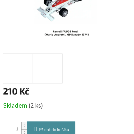
210 Kč
Měrná
Skladem
(2 ks)
cena:
Přidat do košíku