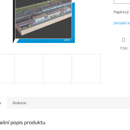
Papírový 
Detailní 
TISK
s
Diskuze
ailní popis produktu