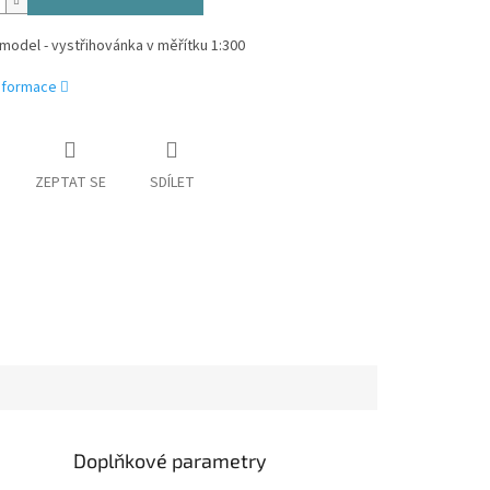
model - vystřihovánka v měřítku 1:300
informace
ZEPTAT SE
SDÍLET
Doplňkové parametry