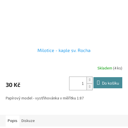
Milotice - kaple sv. Rocha
Skladem
(4 ks)
Do košíku
30 Kč
Papírový model - vystřihovánka v měřítku 1:87
Popis
Diskuze