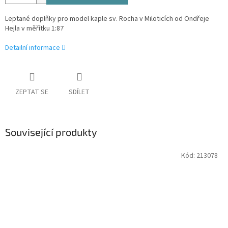
Leptané doplňky pro model kaple sv. Rocha v Miloticích od Ondřeje
Hejla v měřítku 1:87
Detailní informace
ZEPTAT SE
SDÍLET
Související produkty
Kód:
213078