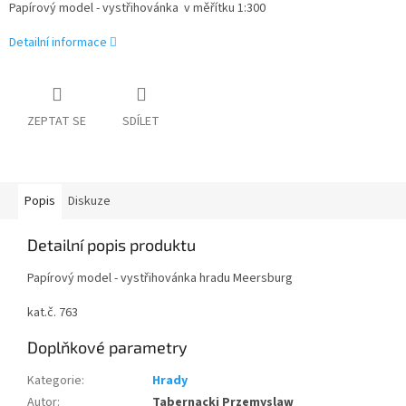
Papírový model - vystřihovánka v měřítku 1:300
Detailní informace
ZEPTAT SE
SDÍLET
Popis
Diskuze
Detailní popis produktu
Papírový model - vystřihovánka hradu Meersburg
kat.č. 763
Doplňkové parametry
Kategorie
:
Hrady
Autor
:
Tabernacki Przemyslaw