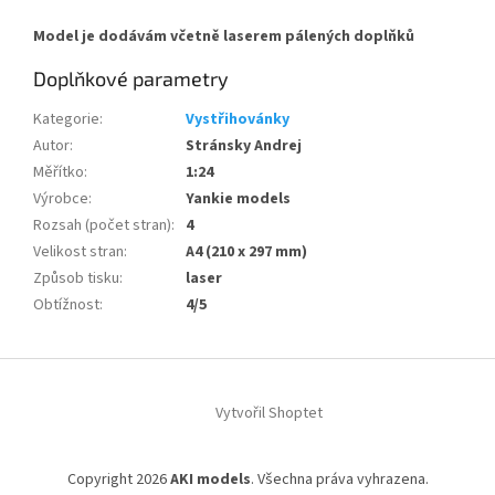
Model je dodávám včetně laserem pálených doplňků
Doplňkové parametry
Kategorie
:
Vystřihovánky
Autor
:
Stránsky Andrej
Měřítko
:
1:24
Výrobce
:
Yankie models
Rozsah (počet stran)
:
4
Velikost stran
:
A4 (210 x 297 mm)
Způsob tisku
:
laser
Obtížnost
:
4/5
Z
á
Vytvořil Shoptet
p
a
t
Copyright 2026
AKI models
. Všechna práva vyhrazena.
í