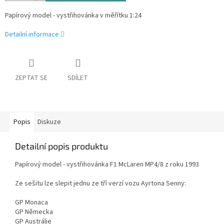
Papírový model - vystřihovánka v měřítku 1:24
Detailní informace
ZEPTAT SE
SDÍLET
Popis
Diskuze
Detailní popis produktu
Papírový model - vystřihovánka F1 McLaren MP4/8 z roku 1993
Ze sešitu lze slepit jednu ze tří verzí vozu Ayrtona Senny:
GP Monaca
GP Německa
GP Austrálie