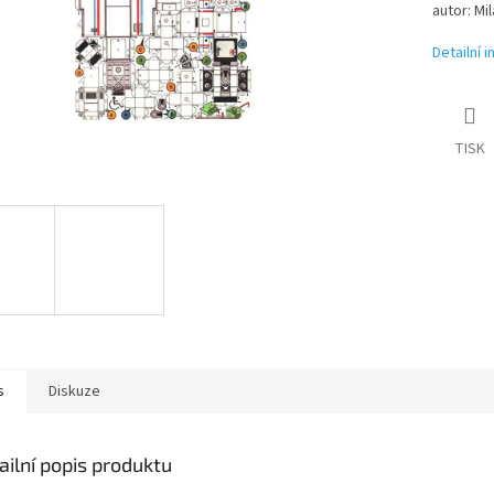
autor: Mi
Detailní 
TISK
s
Diskuze
ailní popis produktu