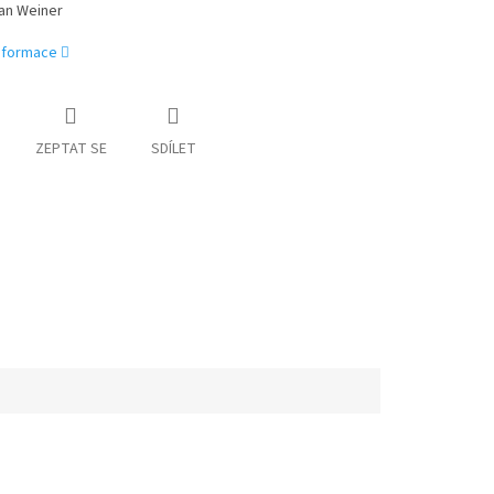
lan Weiner
informace
ZEPTAT SE
SDÍLET