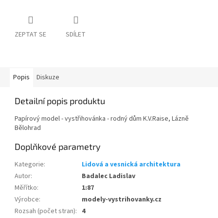
ZEPTAT SE
SDÍLET
Popis
Diskuze
Detailní popis produktu
Papírový model - vystřihovánka - rodný dům K.V.Raise, Lázně
Bělohrad
Doplňkové parametry
Kategorie
:
Lidová a vesnická architektura
Autor
:
Badalec Ladislav
Měřítko
:
1:87
Výrobce
:
modely-vystrihovanky.cz
Rozsah (počet stran)
:
4