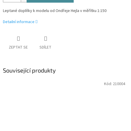
Leptané doplňky k modelu od Ondřeje Hejla v měřítku 1:150
Detailní informace
ZEPTAT SE
SDÍLET
Související produkty
Kód:
210004