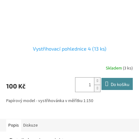
Vystřihovací pohlednice 4 (13 ks)
Skladem
(3 ks)
Do košíku
100 Kč
Papírový model - vystřihovánka v měřítku 1:150
Popis
Diskuze