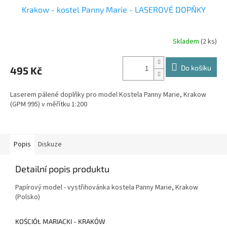
Krakow - kostel Panny Marie - LASEROVÉ DOPŇKY
Skladem
(2 ks)
Do košíku
495 Kč
Laserem pálené doplňky pro model Kostela Panny Marie, Krakow
(GPM 995) v měřítku 1:200
Popis
Diskuze
Detailní popis produktu
Papírový model - vystřihovánka kostela Panny Marie, Krakow
(Polsko)
KOŚCIÓŁ MARIACKI - KRAKÓW