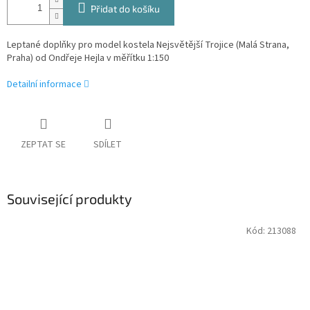
Přidat do košíku
Leptané doplňky pro model kostela Nejsvětější Trojice (Malá Strana,
Praha) od Ondřeje Hejla v měřítku 1:150
Detailní informace
ZEPTAT SE
SDÍLET
Související produkty
Kód:
213088