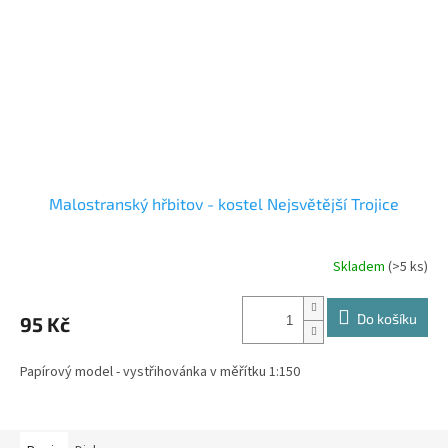
Malostranský hřbitov - kostel Nejsvětější Trojice
Skladem
(>5 ks)
Do košíku
95 Kč
Papírový model - vystřihovánka v měřítku 1:150