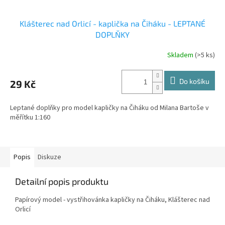
Klášterec nad Orlicí - kaplička na Čiháku - LEPTANÉ
DOPLŇKY
Skladem
(>5 ks)
Do košíku
29 Kč
Leptané doplňky pro model kapličky na Čiháku od Milana Bartoše v
měřítku 1:160
Popis
Diskuze
Detailní popis produktu
Papírový model - vystřihovánka kapličky na Čiháku, Klášterec nad
Orlicí