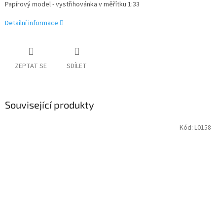
Papírový model - vystřihovánka v měřítku 1:33
Detailní informace
ZEPTAT SE
SDÍLET
Související produkty
Kód:
L0158