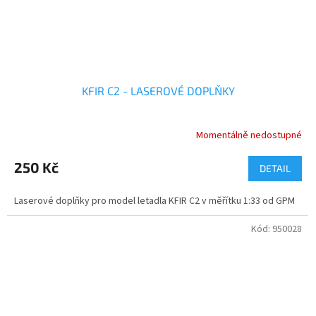
KFIR C2 - LASEROVÉ DOPLŇKY
Momentálně nedostupné
250 Kč
DETAIL
Laserové doplňky pro model letadla KFIR C2 v měřítku 1:33 od GPM
Kód:
950028