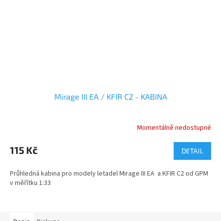
Mirage III EA / KFIR C2 - KABINA
Momentálně nedostupné
115 Kč
DETAIL
Průhledná kabina pro modely letadel Mirage III EA a KFIR C2 od GPM
v měřítku 1:33