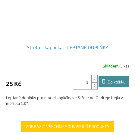
Střela - kaplička - LEPTANÉ DOPLŇKY
Skladem
(5 ks)
Do košíku
25 Kč
Leptané doplňky pro model kapličky ve Střele od Ondřeje Hejla v
měřítku 1:87
ZOBRAZIT VŠECHNY SOUVISEJÍCÍ PRODUKTY