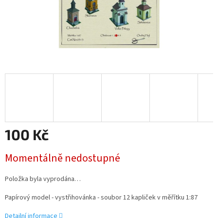
100 Kč
Měrná
Momentálně nedostupné
cena:
Položka byla vyprodána…
Papírový model - vystřihovánka - soubor 12 kapliček v měřítku 1:87
Detailní informace