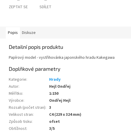
ZEPTAT SE
SDÍLET
Popis
Diskuze
Detailní popis produktu
Papírový model - vystřihovánka japonského hradu Kakegawa
Doplňkové parametry
Kategorie
:
Hrady
Autor
:
Hejl Ondřej
Měřítko
:
1:150
Výrobce
:
Ondřej Hejl
Rozsah (počet stran)
:
3
Velikost stran
:
C4 (229 x 324 mm)
Způsob tisku
:
ofset
Obtížnost
:
3/5