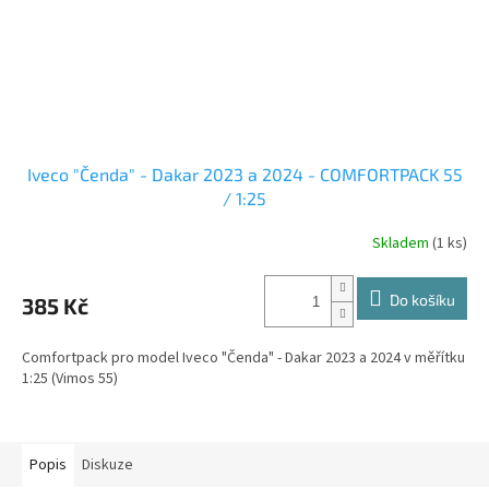
Iveco "Čenda" - Dakar 2023 a 2024 - COMFORTPACK 55
/ 1:25
Skladem
(1 ks)
Do košíku
385 Kč
Comfortpack pro model Iveco "Čenda" - Dakar 2023 a 2024 v měřítku
1:25 (Vimos 55)
Popis
Diskuze