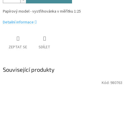
Papírový model - vystřihovánka v měřítku 1:25
Detailní informace
ZEPTAT SE
SDÍLET
Související produkty
Kód:
980763