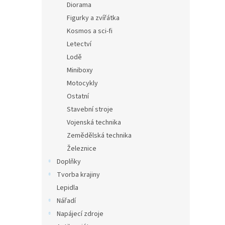
Diorama
Figurky a zvířátka
Kosmos a sci-fi
Letectví
Lodě
Miniboxy
Motocykly
Ostatní
Stavební stroje
Vojenská technika
Zemědělská technika
Železnice
Doplňky
Tvorba krajiny
Lepidla
Nářadí
Napájecí zdroje