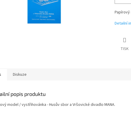
Papírový 
Detailní 
TISK
s
Diskuze
ailní popis produktu
rový model / vystřihovánka - Husův sbor a Vršovické divadlo MANA.