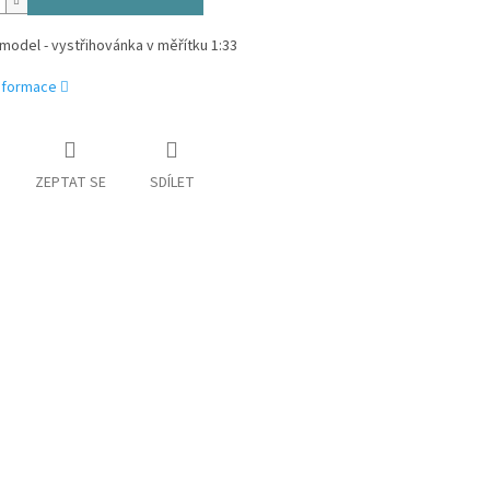
model - vystřihovánka v měřítku 1:33
informace
ZEPTAT SE
SDÍLET