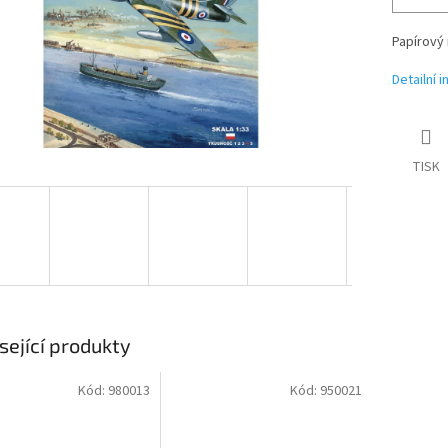
Papírový 
Detailní 
TISK
sející produkty
Kód:
980013
Kód:
950021