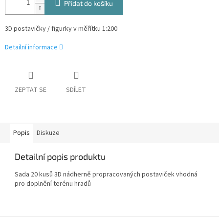
Přidat do košíku
3D postavičky / figurky v měřítku 1:200
Detailní informace
ZEPTAT SE
SDÍLET
Popis
Diskuze
Detailní popis produktu
Sada 20 kusů 3D nádherně propracovaných postaviček vhodná
pro doplnění terénu hradů