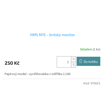
HMS M15 - britský monitor
Skladem
(1 ks)
Do košíku
250 Kč
Papírový model - vystřihovánka v měřítku 1:100
Kód:
970015