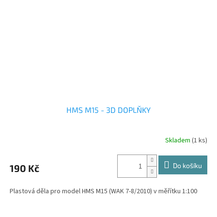
HMS M15 - 3D DOPLŇKY
Skladem
(1 ks)
Do košíku
190 Kč
Plastová děla pro model HMS M15 (WAK 7-8/2010) v měřítku 1:100