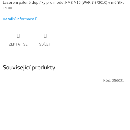
Laserem pálené doplňky pro model HMS M15 (WAK 7-8/2010) v měřítku
1:100
Detailní informace
ZEPTAT SE
SDÍLET
Související produkty
Kód:
256021