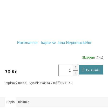
Hartmanice - kaple sv. Jana Nepomuckého
Skladem
(4 ks)
Do košíku
70 Kč
Papírový model - vystřihovánka v měřítku 1:150
Popis
Diskuze