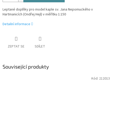
Leptané doplňky pro model kaple sv. Jana Nepomuckého v
Hartmanicích (Ondřej Hejl) v měřítku 1:150
Detailní informace
ZEPTAT SE
SDÍLET
Související produkty
Kód:
212013