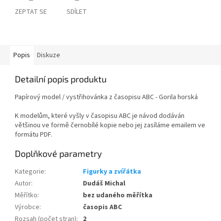
ZEPTAT SE
SDÍLET
Popis
Diskuze
Detailní popis produktu
Papírový model / vystřihovánka z časopisu ABC - Gorila horská
K modelům, které vyšly v časopisu ABC je návod dodáván
většinou ve formě černobílé kopie nebo jej zasíláme emailem ve
formátu PDF.
Doplňkové parametry
Kategorie
:
Figurky a zvířátka
Autor
:
Dudáš Michal
Měřítko
:
bez udaného měřítka
Výrobce
:
časopis ABC
Rozsah (počet stran)
:
2