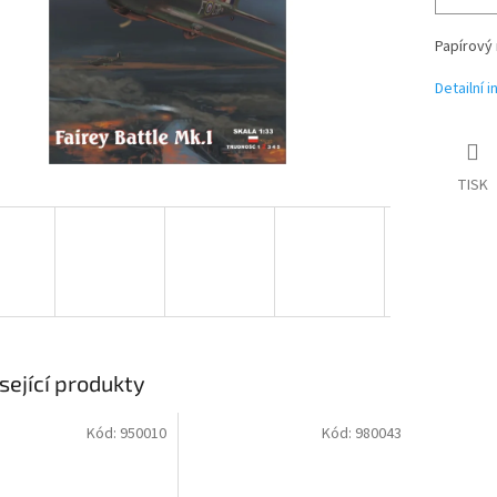
Papírový 
Detailní 
TISK
sející produkty
Kód:
950010
Kód:
980043