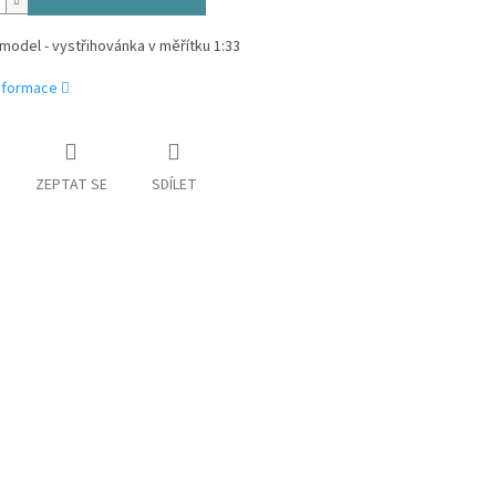
model - vystřihovánka v měřítku 1:33
informace
ZEPTAT SE
SDÍLET