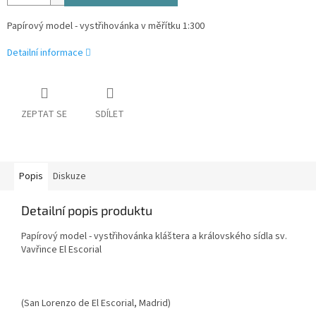
Papírový model - vystřihovánka v měřítku 1:300
Detailní informace
ZEPTAT SE
SDÍLET
Popis
Diskuze
Detailní popis produktu
Papírový model - vystřihovánka kláštera a královského sídla sv.
Vavřince El Escorial
(San Lorenzo de El Escorial, Madrid)