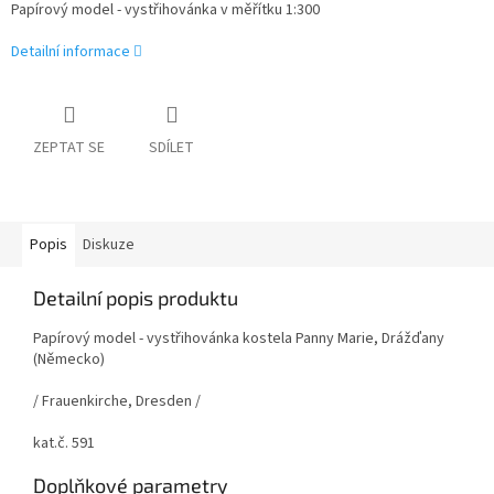
Papírový model - vystřihovánka v měřítku 1:300
Detailní informace
ZEPTAT SE
SDÍLET
Popis
Diskuze
Detailní popis produktu
Papírový model - vystřihovánka kostela Panny Marie, Drážďany
(Německo)
/ Frauenkirche, Dresden /
kat.č. 591
Doplňkové parametry