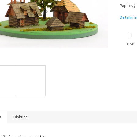
Papírový 
Detailní 
TISK
s
Diskuze