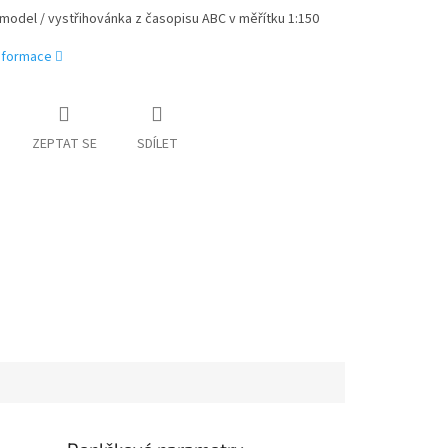
model / vystřihovánka z časopisu ABC v měřítku 1:150
informace
ZEPTAT SE
SDÍLET