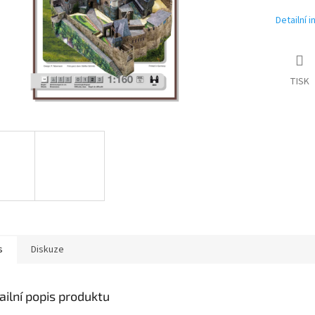
Detailní 
TISK
s
Diskuze
ailní popis produktu