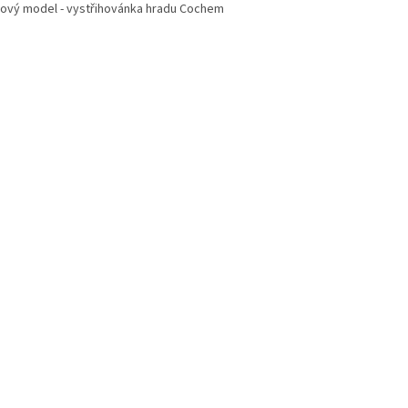
rový model - vystřihovánka hradu Cochem