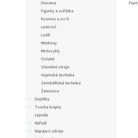
Papí
Diorama
Figurky a zvířátka
Kosmos a sci-fi
Letectví
Lodě
Miniboxy
Motocykly
Ostatní
Stavební stroje
Vojenská technika
Zemědělská technika
Železnice
Doplňky
Tvorba krajiny
Lepidla
Nářadí
Napájecí zdroje