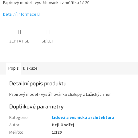
Papírový model - vystřihovánka v měřítku 1:120
Detailní informace
ZEPTAT SE
SDÍLET
Popis
Diskuze
Detailní popis produktu
Papírový model - vystřihovánka chalupy z Lužických hor
Doplňkové parametry
Kategorie
:
Lidová a vesnická architektura
Autor
:
Hejl Ondřej
Měřítko
:
1:120